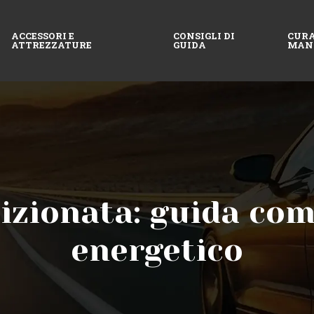
ACCESSORI E
CONSIGLI DI
CURA
ATTREZZATURE
GUIDA
MAN
dizionata: guida com
energetico