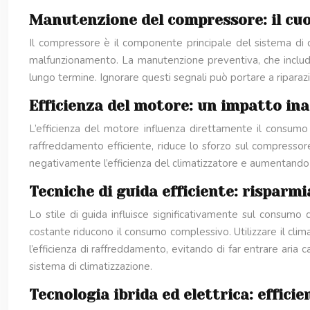
Manutenzione del compressore: il cuo
Il compressore è il componente principale del sistema di cli
malfunzionamento. La manutenzione preventiva, che include 
lungo termine. Ignorare questi segnali può portare a ripara
Efficienza del motore: un impatto in
L’efficienza del motore influenza direttamente il consumo
raffreddamento efficiente, riduce lo sforzo sul compressore
negativamente l’efficienza del climatizzatore e aumentando i
Tecniche di guida efficiente: rispar
Lo stile di guida influisce significativamente sul consumo 
costante riducono il consumo complessivo. Utilizzare il climat
l’efficienza di raffreddamento, evitando di far entrare aria ca
sistema di climatizzazione.
Tecnologia ibrida ed elettrica: effici