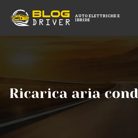
AUTO ELETTRICHE E
IBRIDE
Ricarica aria con