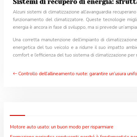
Sistemi di recupero di energia: sfrutt
Alcuni sistemi di climatizzazione all’avanguardia recuperan
funzionamento del climatizzatore. Queste tecnologie miglio
energia è ancora in fase di sviluppo, ma si prevede un’ampia 
Una corretta manutenzione dell’impianto di climatizzazione, 
energetica del tuo veicolo e a ridurre il suo impatto ambi
comfort e l’efficienza del tuo sistema di climatizzazione per 
Controllo dell’allineamento ruote: garantire un’usura un
Motore auto usato: un buon modo per risparmiare