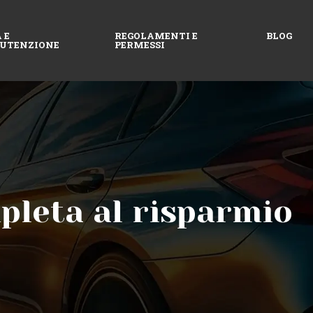
 E
REGOLAMENTI E
BLOG
UTENZIONE
PERMESSI
pleta al risparmio