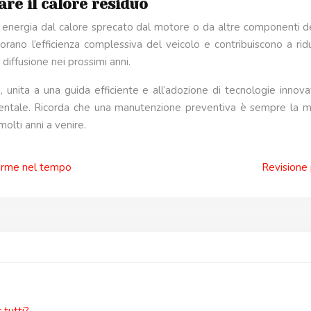
are il calore residuo
o energia dal calore sprecato dal motore o da altre componenti del 
rano l’efficienza complessiva del veicolo e contribuiscono a ridu
diffusione nei prossimi anni.
unita a una guida efficiente e all’adozione di tecnologie innovati
entale. Ricorda che una manutenzione preventiva è sempre la migl
molti anni a venire.
iforme nel tempo
Revisione 