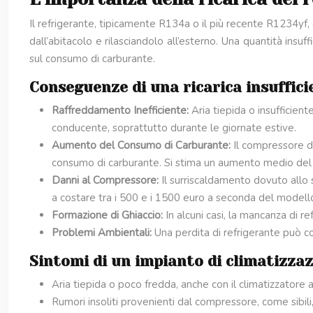
Il refrigerante, tipicamente R134a o il più recente R1234yf,
dall’abitacolo e rilasciandolo all’esterno. Una quantità ins
sul consumo di carburante.
Conseguenze di una ricarica insufficie
Raffreddamento Inefficiente:
Aria tiepida o insufficie
conducente, soprattutto durante le giornate estive.
Aumento del Consumo di Carburante:
Il compressore d
consumo di carburante. Si stima un aumento medio del
Danni al Compressore:
Il surriscaldamento dovuto allo
a costare tra i 500 e i 1500 euro a seconda del modello
Formazione di Ghiaccio:
In alcuni casi, la mancanza di r
Problemi Ambientali:
Una perdita di refrigerante può co
Sintomi di un impianto di climatizzaz
Aria tiepida o poco fredda, anche con il climatizzatore 
Rumori insoliti provenienti dal compressore, come sibili, f