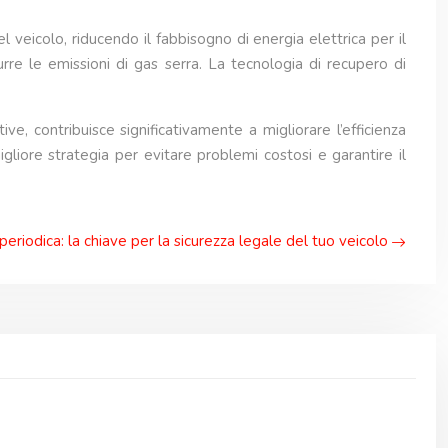
veicolo, riducendo il fabbisogno di energia elettrica per il
rre le emissioni di gas serra. La tecnologia di recupero di
ve, contribuisce significativamente a migliorare l’efficienza
iore strategia per evitare problemi costosi e garantire il
periodica: la chiave per la sicurezza legale del tuo veicolo