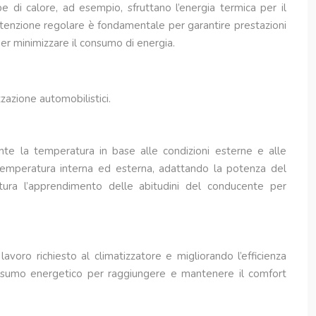
mpe di calore, ad esempio, sfruttano l’energia termica per il
utenzione regolare è fondamentale per garantire prestazioni
per minimizzare il consumo di energia.
zzazione automobilistici.
ente la temperatura in base alle condizioni esterne e alle
a temperatura interna ed esterna, adattando la potenza del
tura l’apprendimento delle abitudini del conducente per
 lavoro richiesto al climatizzatore e migliorando l’efficienza
consumo energetico per raggiungere e mantenere il comfort