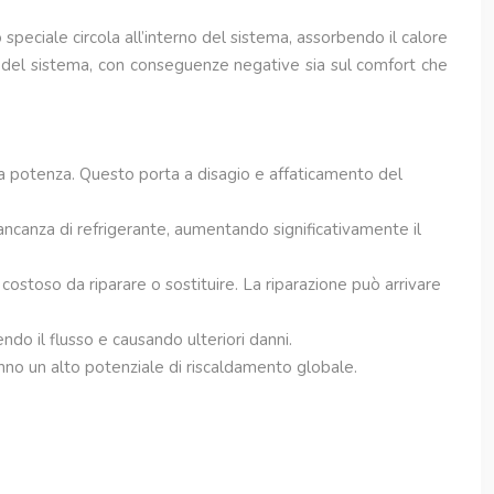
peciale circola all’interno del sistema, assorbendo il calore
nza del sistema, con conseguenze negative sia sul comfort che
ma potenza. Questo porta a disagio e affaticamento del
ncanza di refrigerante, aumentando significativamente il
stoso da riparare o sostituire. La riparazione può arrivare
ndo il flusso e causando ulteriori danni.
hanno un alto potenziale di riscaldamento globale.