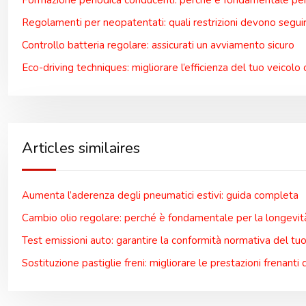
Formazione periodica conducenti: perché è fondamentale per 
Regolamenti per neopatentati: quali restrizioni devono segui
Controllo batteria regolare: assicurati un avviamento sicuro
Eco-driving techniques: migliorare l’efficienza del tuo veicolo 
Articles similaires
Aumenta l’aderenza degli pneumatici estivi: guida completa
Cambio olio regolare: perché è fondamentale per la longevi
Test emissioni auto: garantire la conformità normativa del tu
Sostituzione pastiglie freni: migliorare le prestazioni frenanti 