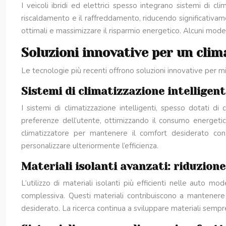
I veicoli ibridi ed elettrici spesso integrano sistemi di cl
riscaldamento e il raffreddamento, riducendo significativa
ottimali e massimizzare il risparmio energetico. Alcuni mode
Soluzioni innovative per un clim
Le tecnologie più recenti offrono soluzioni innovative per mig
Sistemi di climatizzazione intelligen
I sistemi di climatizzazione intelligenti, spesso dotati 
preferenze dell’utente, ottimizzando il consumo energetic
climatizzatore per mantenere il comfort desiderato con
personalizzare ulteriormente l’efficienza.
Materiali isolanti avanzati: riduzione
L’utilizzo di materiali isolanti più efficienti nelle auto mo
complessiva. Questi materiali contribuiscono a mantenere
desiderato. La ricerca continua a sviluppare materiali semp