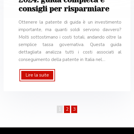
consigli per risparmiare
Ottenere la patente di guida è un investimento
importante, ma quanti soldi servono davvero?
Molti sottostimano i costi totali, andando oltre la
semplice tassa governativa. Questa guida
dettagliata analizza tutti i costi associati al
conseguimento della patente in Italia nel…
Lire la suite
1
2
3