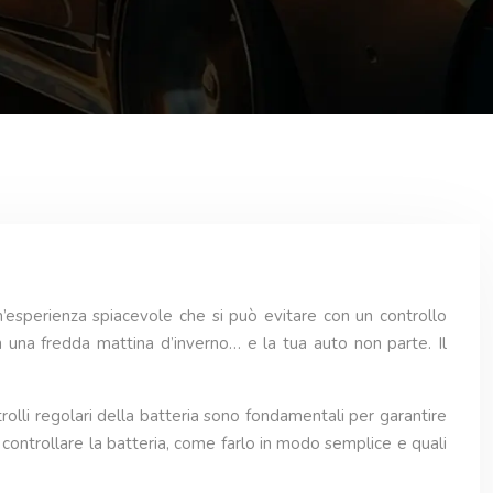
n’esperienza spiacevole che si può evitare con un controllo
 una fredda mattina d’inverno… e la tua auto non parte. Il
rolli regolari della batteria sono fondamentali per garantire
controllare la batteria, come farlo in modo semplice e quali