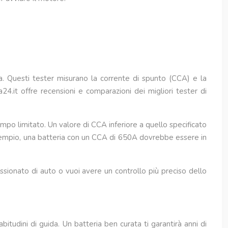
ia. Questi tester misurano la corrente di spunto (CCA) e la
24.it offre recensioni e comparazioni dei migliori tester di
mpo limitato. Un valore di CCA inferiore a quello specificato
esempio, una batteria con un CCA di 650A dovrebbe essere in
assionato di auto o vuoi avere un controllo più preciso dello
itudini di guida. Un batteria ben curata ti garantirà anni di