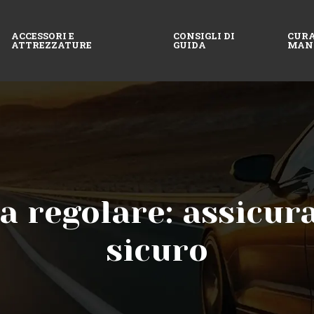
ACCESSORI E
CONSIGLI DI
CURA
ATTREZZATURE
GUIDA
MAN
ia regolare: assicur
sicuro