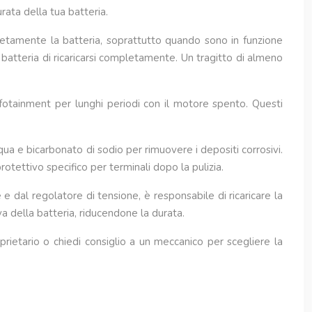
urata della tua batteria.
ompletamente la batteria, soprattutto quando sono in funzione
a batteria di ricaricarsi completamente. Un tragitto di almeno
infotainment per lunghi periodi con il motore spento. Questi
qua e bicarbonato di sodio per rimuovere i depositi corrosivi.
rotettivo specifico per terminali dopo la pulizia.
 e dal regolatore di tensione, è responsabile di ricaricare la
a della batteria, riducendone la durata.
oprietario o chiedi consiglio a un meccanico per scegliere la