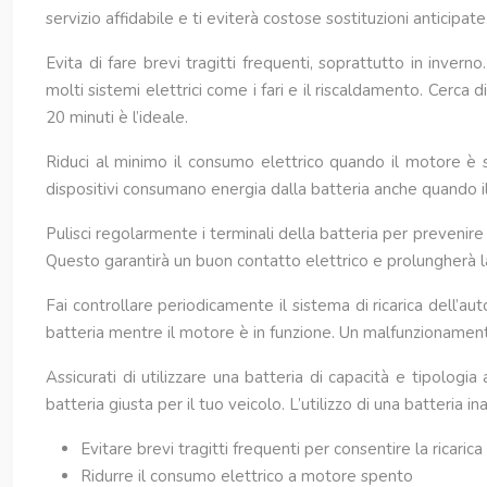
servizio affidabile e ti eviterà costose sostituzioni anticipat
Evita di fare brevi tragitti frequenti, soprattutto in inver
molti sistemi elettrici come i fari e il riscaldamento. Cerca
20 minuti è l’ideale.
Riduci al minimo il consumo elettrico quando il motore è sp
dispositivi consumano energia dalla batteria anche quando i
Pulisci regolarmente i terminali della batteria per prevenire
Questo garantirà un buon contatto elettrico e prolungherà la v
Fai controllare periodicamente il sistema di ricarica dell’au
batteria mentre il motore è in funzione. Un malfunzionamento
Assicurati di utilizzare una batteria di capacità e tipologi
batteria giusta per il tuo veicolo. L’utilizzo di una batteria
Evitare brevi tragitti frequenti per consentire la ricari
Ridurre il consumo elettrico a motore spento