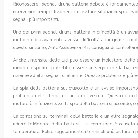
Riconoscere i segnali di una batteria debole è fondamentale
intervenire tempestivamente e evitare situazioni spiacevo
segnali più importanti.
Uno dei primi segnali di una batteria in difficoltà è un a
motorino di avviamento avesse difficoltà a far girare il mo
questo sintomo, AutoAssistenza24.it consiglia di controllare 
Anche l’intensità delle luci può essere un indicatore dello 
minimo o spento, potrebbe essere un segno che la batteria
insieme ad altri segnali di allarme. Questo problema è più evi
La spia della batteria sul cruscotto è un avviso important
problema nel sistema di carica del veicolo. Questo potreb
motore è in funzione. Se la spia della batteria si accende, è 
La corrosione sui terminali della batteria è un altro segnal
ridurre l’efficienza della batteria. La corrosione è causata
temperatura. Pulire regolarmente i terminali può aiutare a