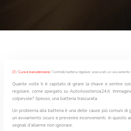
/
Cura e manutenzione
/ Controllo batteria regolare: assicurati un avviamento 
Quante volte ti è capitato di girare la chiave e sentire s
regolare, come spiegato su AutoAssistenza24.it. Immagina 
colpevole? Spesso, una batteria trascurata.
Un problema alla batteria è una delle cause più comuni di gu
un avviamento sicuro e prevenire inconvenienti. In questo a
segnali d’allarme non ignorare.