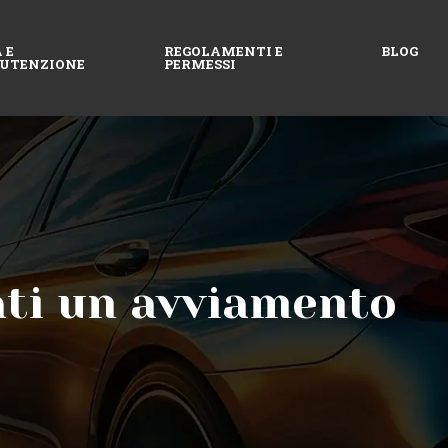
 E
REGOLAMENTI E
BLOG
UTENZIONE
PERMESSI
ati un avviamento