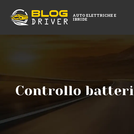
AUTO ELETTRICHE E
IBRIDE
Controllo batter