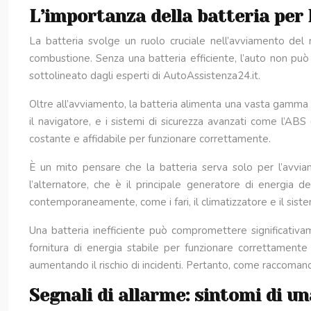
L’importanza della batteria per 
La batteria svolge un ruolo cruciale nell’avviamento del
combustione. Senza una batteria efficiente, l’auto non può
sottolineato dagli esperti di AutoAssistenza24.it.
Oltre all’avviamento, la batteria alimenta una vasta gamma di 
il navigatore, e i sistemi di sicurezza avanzati come l’ABS
costante e affidabile per funzionare correttamente.
È un mito pensare che la batteria serva solo per l’avvi
l’alternatore, che è il principale generatore di energia d
contemporaneamente, come i fari, il climatizzatore e il sistem
Una batteria inefficiente può compromettere significativam
fornitura di energia stabile per funzionare correttamente
aumentando il rischio di incidenti. Pertanto, come raccoman
Segnali di allarme: sintomi di u