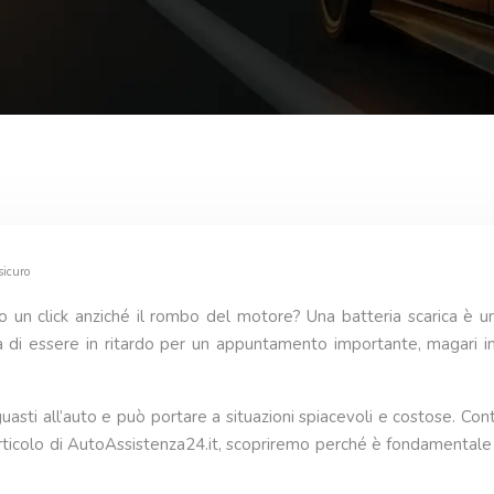
sicuro
olo un click anziché il rombo del motore? Una batteria scarica è u
di essere in ritardo per un appuntamento importante, magari in
asti all’auto e può portare a situazioni spiacevoli e costose. Cont
rticolo di AutoAssistenza24.it, scopriremo perché è fondamentale 