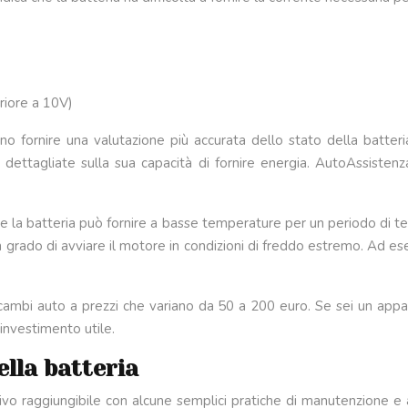
riore a 10V)
no fornire una valutazione più accurata dello stato della batter
ù dettagliate sulla sua capacità di fornire energia. AutoAssistenza
he la batteria può fornire a basse temperature per un periodo di te
in grado di avviare il motore in condizioni di freddo estremo. Ad 
 ricambi auto a prezzi che variano da 50 a 200 euro. Se sei un app
 investimento utile.
ella batteria
ivo raggiungibile con alcune semplici pratiche di manutenzione e ab