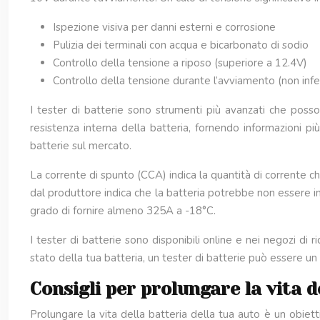
Ispezione visiva per danni esterni e corrosione
Pulizia dei terminali con acqua e bicarbonato di sodio
Controllo della tensione a riposo (superiore a 12.4V)
Controllo della tensione durante l’avviamento (non infe
I tester di batterie sono strumenti più avanzati che posso
resistenza interna della batteria, fornendo informazioni pi
batterie sul mercato.
La corrente di spunto (CCA) indica la quantità di corrente c
dal produttore indica che la batteria potrebbe non essere 
grado di fornire almeno 325A a -18°C.
I tester di batterie sono disponibili online e nei negozi di
stato della tua batteria, un tester di batterie può essere un
Consigli per prolungare la vita d
Prolungare la vita della batteria della tua auto è un obiett