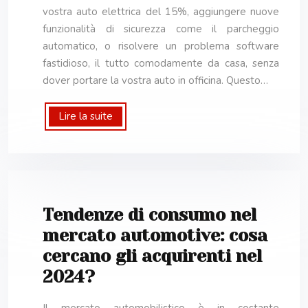
vostra auto elettrica del 15%, aggiungere nuove
funzionalità di sicurezza come il parcheggio
automatico, o risolvere un problema software
fastidioso, il tutto comodamente da casa, senza
dover portare la vostra auto in officina. Questo…
Lire la suite
Tendenze di consumo nel
mercato automotive: cosa
cercano gli acquirenti nel
2024?
Il mercato automobilistico è in costante