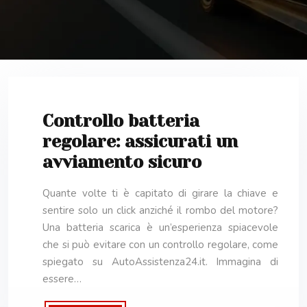
Controllo batteria
regolare: assicurati un
avviamento sicuro
Quante volte ti è capitato di girare la chiave e
sentire solo un click anziché il rombo del motore?
Una batteria scarica è un’esperienza spiacevole
che si può evitare con un controllo regolare, come
spiegato su AutoAssistenza24.it. Immagina di
essere…