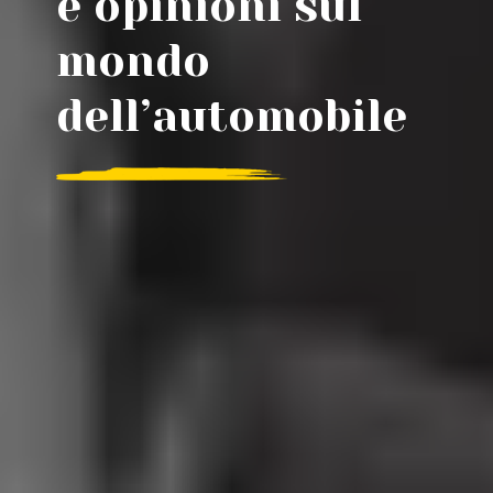
e opinioni sul
mondo
dell’automobile