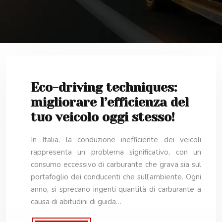
Eco-driving techniques:
migliorare l’efficienza del
tuo veicolo oggi stesso!
In Italia, la conduzione inefficiente dei veicoli
rappresenta un problema significativo, con un
consumo eccessivo di carburante che grava sia sul
portafoglio dei conducenti che sull’ambiente. Ogni
anno, si sprecano ingenti quantità di carburante a
causa di abitudini di guida…