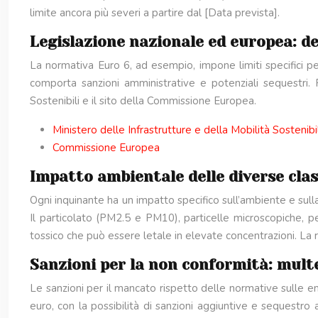
limite ancora più severi a partire dal [Data prevista].
Legislazione nazionale ed europea: de
La normativa Euro 6, ad esempio, impone limiti specifici per
comporta sanzioni amministrative e potenziali sequestri. P
Sostenibili e il sito della Commissione Europea.
Ministero delle Infrastrutture e della Mobilità Sostenibil
Commissione Europea
Impatto ambientale delle diverse clas
Ogni inquinante ha un impatto specifico sull’ambiente e sulla
Il particolato (PM2.5 e PM10), particelle microscopiche, 
tossico che può essere letale in elevate concentrazioni. La r
Sanzioni per la non conformità: mult
Le sanzioni per il mancato rispetto delle normative sulle 
euro, con la possibilità di sanzioni aggiuntive e sequestro 