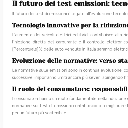
Il futuro dei test emissioni: tec
Il futuro dei test di emissioni è legato all’evoluzione tecnol
Tecnologie innovative per la riduzion
L’aumento dei veicoli elettrici ed ibridi contribuisce alla
l’iniezione diretta del carburante e il controllo elettron
[Percentuale]% delle auto vendute in Italia saranno elettrich
Evoluzione delle normative: verso sta
Le normative sulle emissioni sono in continua evoluzione, co
successive, imporranno limiti ancora più severi, spingendo l’
Il ruolo del consumatore: responsabi
I consumatori hanno un ruolo fondamentale nella riduzione 
normative sui test di emissioni contribuiscono a migliorare
per un futuro più sostenibile.