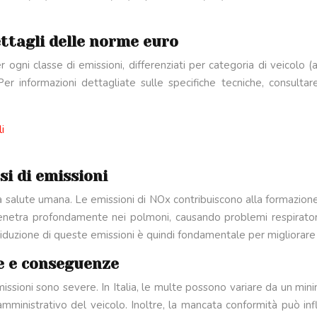
ttagli delle norme euro
 ogni classe di emissioni, differenziati per categoria di veicolo (a
er informazioni dettagliate sulle specifiche tecniche, consultare 
i
si di emissioni
 salute umana. Le emissioni di NOx contribuiscono alla formazione d
penetra profondamente nei polmoni, causando problemi respiratori
iduzione di queste emissioni è quindi fondamentale per migliorare la
e e conseguenze
emissioni sono severe. In Italia, le multe possono variare da un m
amministrativo del veicolo. Inoltre, la mancata conformità può inf