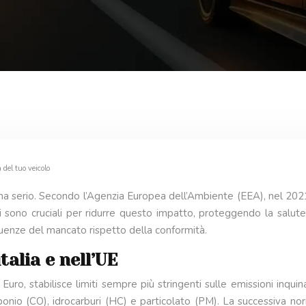
del tuo veicolo
a serio. Secondo l’Agenzia Europea dell’Ambiente (EEA), nel 2021 l
 sono cruciali per ridurre questo impatto, proteggendo la salute
guenze del mancato rispetto della conformità.
talia e nell’UE
Euro, stabilisce limiti sempre più stringenti sulle emissioni inquin
rbonio (CO), idrocarburi (HC) e particolato (PM). La successiva nor