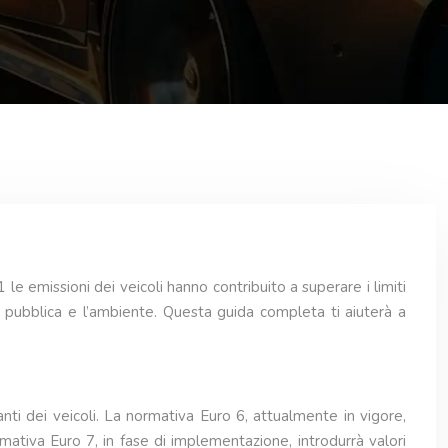
e emissioni dei veicoli hanno contribuito a superare i limiti
 pubblica e l’ambiente. Questa guida completa ti aiuterà a
anti dei veicoli. La normativa Euro 6, attualmente in vigore,
mativa Euro 7, in fase di implementazione, introdurrà valori