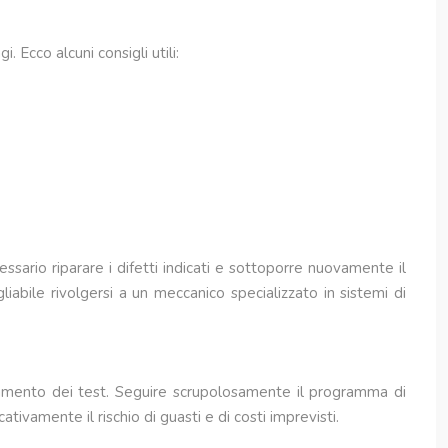
 Ecco alcuni consigli utili:
essario riparare i difetti indicati e sottoporre nuovamente il
liabile rivolgersi a un meccanico specializzato in sistemi di
eramento dei test. Seguire scrupolosamente il programma di
tivamente il rischio di guasti e di costi imprevisti.