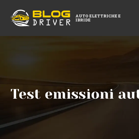
AUTO ELETTRICHE E
IBRIDE
Test emissioni au