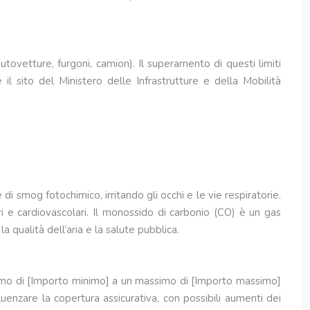
utovetture, furgoni, camion). Il superamento di questi limiti
il sito del Ministero delle Infrastrutture e della Mobilità
i smog fotochimico, irritando gli occhi e le vie respiratorie.
 e cardiovascolari. Il monossido di carbonio (CO) è un gas
 qualità dell’aria e la salute pubblica.
inimo di [Importo minimo] a un massimo di [Importo massimo]
luenzare la copertura assicurativa, con possibili aumenti dei