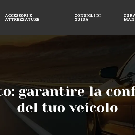
ACCESSORI E
CONSIGLI DI
CURA
ATTREZZATURE
GUIDA
MAN
to: garantire la co
del tuo veicolo