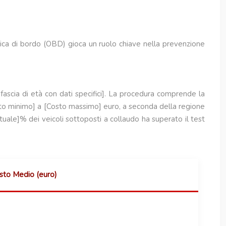
stica di bordo (OBD) gioca un ruolo chiave nella prevenzione
i fascia di età con dati specifici]. La procedura comprende la
Costo minimo] a [Costo massimo] euro, a seconda della regione
entuale]% dei veicoli sottoposti a collaudo ha superato il test
sto Medio (euro)