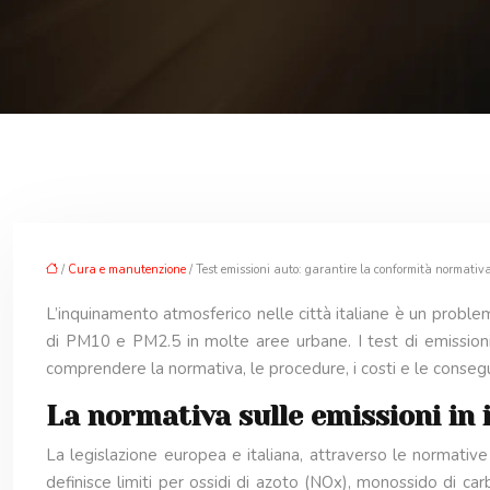
/
Cura e manutenzione
/ Test emissioni auto: garantire la conformità normativa 
L’inquinamento atmosferico nelle città italiane è un problem
di PM10 e PM2.5 in molte aree urbane. I test di emissioni
comprendere la normativa, le procedure, i costi e le conse
La normativa sulle emissioni in i
La legislazione europea e italiana, attraverso le normative 
definisce limiti per ossidi di azoto (NOx), monossido di ca