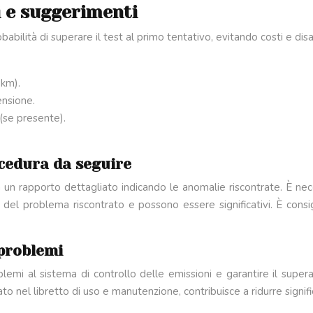
i e suggerimenti
lità di superare il test al primo tentativo, evitando costi e disagi.
 km).
ensione.
 (se presente).
cedura da seguire
scia un rapporto dettagliato indicando le anomalie riscontrate. È nec
 del problema riscontrato e possono essere significativi. È consig
problemi
emi al sistema di controllo delle emissioni e garantire il sup
o nel libretto di uso e manutenzione, contribuisce a ridurre significa