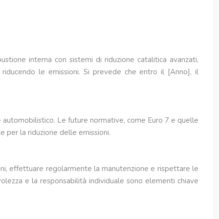
stione interna con sistemi di riduzione catalitica avanzati,
 riducendo le emissioni. Si prevede che entro il [Anno], il
re automobilistico. Le future normative, come Euro 7 e quelle
e per la riduzione delle emissioni.
ni, effettuare regolarmente la manutenzione e rispettare le
volezza e la responsabilità individuale sono elementi chiave