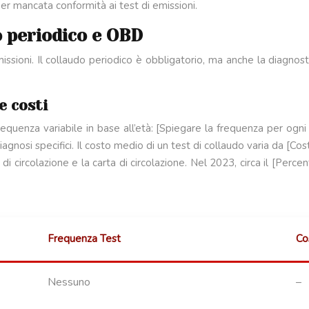
r mancata conformità ai test di emissioni.
do periodico e OBD
emissioni. Il collaudo periodico è obbligatorio, ma anche la diagno
e costi
 frequenza variabile in base all’età: [Spiegare la frequenza per ogn
diagnosi specifici. Il costo medio di un test di collaudo varia da [
 di circolazione e la carta di circolazione. Nel 2023, circa il [Perc
Frequenza Test
Co
Nessuno
–