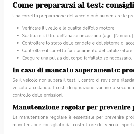
Come prepararsi al test: consigl
Una corretta preparazione del veicolo può aumentare le probabi
Verificare il livello e la qualità dell’olio motore.
Sostituire il filtro dell’aria se necessario (ogni [Numero]
Controllare lo stato delle candele e del sistema di acc
Controllare il corretto funzionamento del catalizzatore
Eseguire una pulizia del corpo farfallato se necessario.
In caso di mancato superamento: pro
Se il veicolo non supera il test, il centro di revisione rila
veicolo a collaudo. I costi di riparazione variano a seconda
controllo delle emissioni.
Manutenzione regolar per prevenire 
La manutenzione regolare è essenziale per prevenire probl
manutenzione consigliato dal costruttore del veicolo, riportat