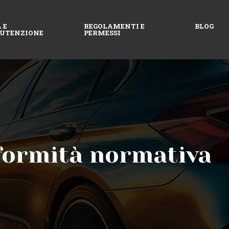
 E
REGOLAMENTI E
BLOG
UTENZIONE
PERMESSI
nformità normativa