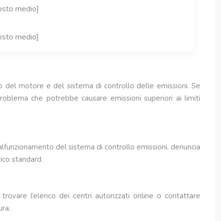
osto medio]
osto medio]
 del motore e del sistema di controllo delle emissioni. Se
oblema che potrebbe causare emissioni superiori ai limiti
malfunzionamento del sistema di controllo emissioni, denuncia
ico standard.
 trovare l’elenco dei centri autorizzati online o contattare
ura.