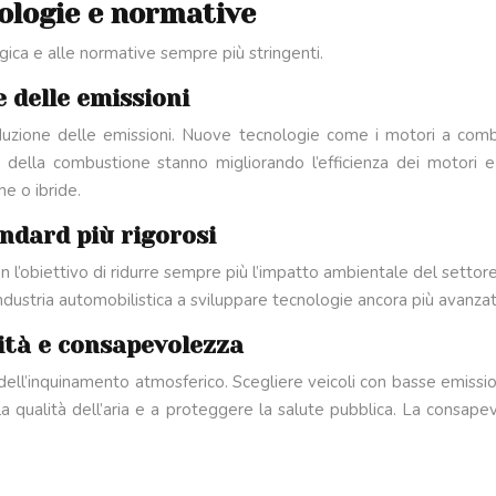
nologie e normative
ogica e alle normative sempre più stringenti.
e delle emissioni
 riduzione delle emissioni. Nuove tecnologie come i motori a combu
ico della combustione stanno migliorando l’efficienza dei motori e
e o ibride.
ndard più rigorosi
n l’obiettivo di ridurre sempre più l’impatto ambientale del setto
industria automobilistica a sviluppare tecnologie ancora più avanzat
lità e consapevolezza
dell’inquinamento atmosferico. Scegliere veicoli con basse emissio
 la qualità dell’aria e a proteggere la salute pubblica. La consape