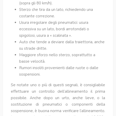
(sopra gli 80 km/h).
Sterzo che tira da un lato, richiedendo una
costante correzione.
Usura irregolare degli pneumatici: usura
eccessiva su un lato, bordi arrotondati o
spigolosi, usura a « scalinata ».
Auto che tende a deviare dalla traiettoria, anche
su strade dritte.
Maggiore sforzo nello sterzo, soprattutto a
basse velocità.
Rumori insoliti provenienti dalle ruote o dalle
sospensioni.
Se notate uno o più di questi segnali, è consigliabile
effettuare un controllo dell’allineamento il prima
possibile. Anche dopo un urto, anche lieve, o la
sostituzione di pneumatici o componenti della
sospensione, è buona norma verificare l’allineamento.