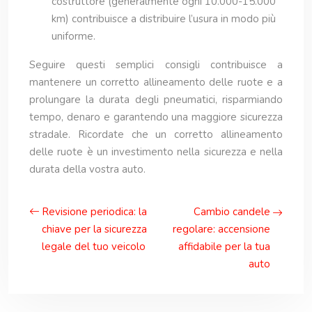
costruttore (generalmente ogni 10.000-15.000
km) contribuisce a distribuire l’usura in modo più
uniforme.
Seguire questi semplici consigli contribuisce a
mantenere un corretto allineamento delle ruote e a
prolungare la durata degli pneumatici, risparmiando
tempo, denaro e garantendo una maggiore sicurezza
stradale. Ricordate che un corretto allineamento
delle ruote è un investimento nella sicurezza e nella
durata della vostra auto.
Revisione periodica: la
Cambio candele
chiave per la sicurezza
regolare: accensione
legale del tuo veicolo
affidabile per la tua
auto