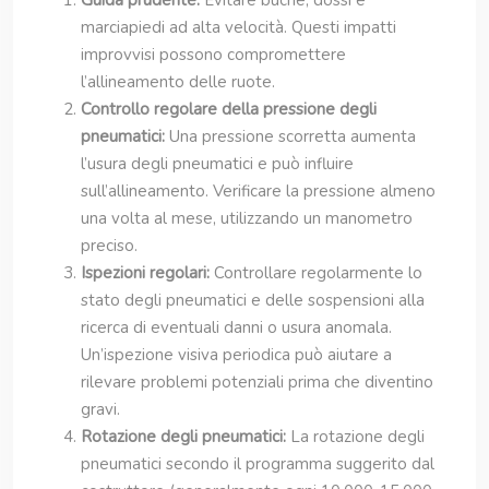
Guida prudente:
Evitare buche, dossi e
marciapiedi ad alta velocità. Questi impatti
improvvisi possono compromettere
l’allineamento delle ruote.
Controllo regolare della pressione degli
pneumatici:
Una pressione scorretta aumenta
l’usura degli pneumatici e può influire
sull’allineamento. Verificare la pressione almeno
una volta al mese, utilizzando un manometro
preciso.
Ispezioni regolari:
Controllare regolarmente lo
stato degli pneumatici e delle sospensioni alla
ricerca di eventuali danni o usura anomala.
Un’ispezione visiva periodica può aiutare a
rilevare problemi potenziali prima che diventino
gravi.
Rotazione degli pneumatici:
La rotazione degli
pneumatici secondo il programma suggerito dal