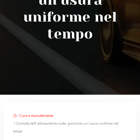
un’usura
uniforme nel
tempo
/
Cura e manutenzione
/ Controllo dell’allineamento ruote: garantire un’usura uniforme nel
tempo