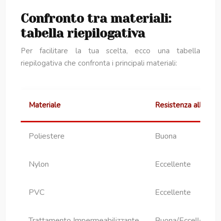
Confronto tra materiali:
tabella riepilogativa
Per facilitare la tua scelta, ecco una tabella
riepilogativa che confronta i principali materiali:
Materiale
Resistenza all’acqu
Poliestere
Buona
Nylon
Eccellente
PVC
Eccellente
Trattamento Impermeabilizzante
Buona/Eccellente (