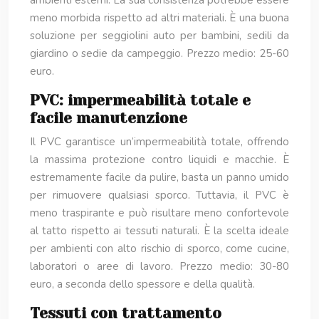
ambienti esterni. La sua consistenza potrebbe essere
meno morbida rispetto ad altri materiali. È una buona
soluzione per seggiolini auto per bambini, sedili da
giardino o sedie da campeggio. Prezzo medio: 25-60
euro.
PVC: impermeabilità totale e
facile manutenzione
Il PVC garantisce un’impermeabilità totale, offrendo
la massima protezione contro liquidi e macchie. È
estremamente facile da pulire, basta un panno umido
per rimuovere qualsiasi sporco. Tuttavia, il PVC è
meno traspirante e può risultare meno confortevole
al tatto rispetto ai tessuti naturali. È la scelta ideale
per ambienti con alto rischio di sporco, come cucine,
laboratori o aree di lavoro. Prezzo medio: 30-80
euro, a seconda dello spessore e della qualità.
Tessuti con trattamento