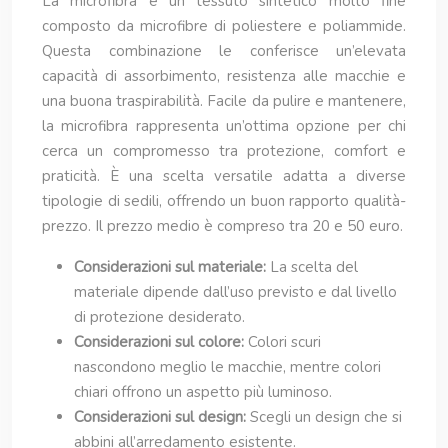
La microfibra è un tessuto sintetico molto fine
composto da microfibre di poliestere e poliammide.
Questa combinazione le conferisce un’elevata
capacità di assorbimento, resistenza alle macchie e
una buona traspirabilità. Facile da pulire e mantenere,
la microfibra rappresenta un’ottima opzione per chi
cerca un compromesso tra protezione, comfort e
praticità. È una scelta versatile adatta a diverse
tipologie di sedili, offrendo un buon rapporto qualità-
prezzo. Il prezzo medio è compreso tra 20 e 50 euro.
Considerazioni sul materiale:
La scelta del
materiale dipende dall’uso previsto e dal livello
di protezione desiderato.
Considerazioni sul colore:
Colori scuri
nascondono meglio le macchie, mentre colori
chiari offrono un aspetto più luminoso.
Considerazioni sul design:
Scegli un design che si
abbini all’arredamento esistente.