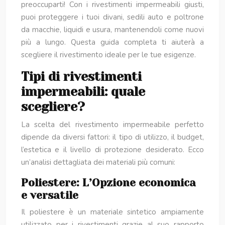
preoccuparti! Con i rivestimenti impermeabili giusti,
puoi proteggere i tuoi divani, sedili auto e poltrone
da macchie, liquidi e usura, mantenendoli come nuovi
più a lungo. Questa guida completa ti aiuterà a
scegliere il rivestimento ideale per le tue esigenze.
Tipi di rivestimenti
impermeabili: quale
scegliere?
La scelta del rivestimento impermeabile perfetto
dipende da diversi fattori: il tipo di utilizzo, il budget,
l’estetica e il livello di protezione desiderato. Ecco
un’analisi dettagliata dei materiali più comuni:
Poliestere: L’Opzione economica
e versatile
Il poliestere è un materiale sintetico ampiamente
utilizzato per i rivestimenti grazie al suo rapporto