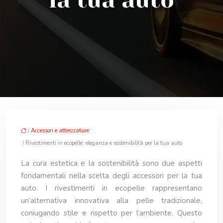
la tua auto
/
Accessori e attrezzature
/ Rivestimenti in ecopelle: eleganza e sostenibilità per la tua auto
La cura estetica e la sostenibilità sono due aspetti
fondamentali nella scelta degli accessori per la tua
auto. I rivestimenti in ecopelle rappresentano
un’alternativa innovativa alla pelle tradizionale,
coniugando stile e rispetto per l’ambiente. Questo