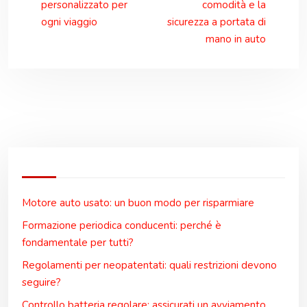
personalizzato per
comodità e la
ogni viaggio
sicurezza a portata di
mano in auto
Motore auto usato: un buon modo per risparmiare
Formazione periodica conducenti: perché è
fondamentale per tutti?
Regolamenti per neopatentati: quali restrizioni devono
seguire?
Controllo batteria regolare: assicurati un avviamento