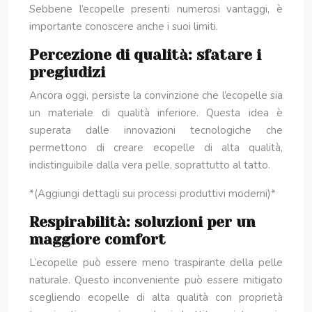
Sebbene l’ecopelle presenti numerosi vantaggi, è
importante conoscere anche i suoi limiti.
Percezione di qualità: sfatare i
pregiudizi
Ancora oggi, persiste la convinzione che l’ecopelle sia
un materiale di qualità inferiore. Questa idea è
superata dalle innovazioni tecnologiche che
permettono di creare ecopelle di alta qualità,
indistinguibile dalla vera pelle, soprattutto al tatto.
*(Aggiungi dettagli sui processi produttivi moderni)*
Respirabilità: soluzioni per un
maggiore comfort
L’ecopelle può essere meno traspirante della pelle
naturale. Questo inconveniente può essere mitigato
scegliendo ecopelle di alta qualità con proprietà