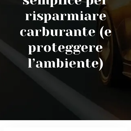
semplice per
risparmiare
carburante (e
proteggere
l’ambiente)