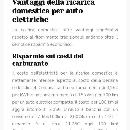
Vantaggi della ricarica
domestica per auto
elettriche
La ricarica domestica offre vantaggi significativi
rispetto al rifornimento tradizionale, andando oltre il
semplice risparmio economico.
Risparmio sui costi del
carburante
Il costo dell’elettricità per la ricarica domestica è
nettamente inferiore rispetto al costo della benzina
o del diesel. Con una tariffa notturna media di 0,15€
per kWh e un consumo medio di 15 kWh per 100 km
per un’auto elettrica compatta, il costo per 100 km si
aggira intorno ai 2,25€. Un’auto a benzina con un
consumo di 7 litri/100km a 2,00€/litro costa 14€. Il
risparmio è di circa 11,75€ ogni 100 km!