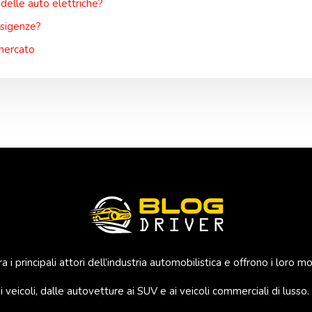
 delle auto elettriche?
esigenze?
 mercato
 i principali attori dell’industria automobilistica e offrono i loro m
 veicoli, dalle autovetture ai SUV e ai veicoli commerciali di luss