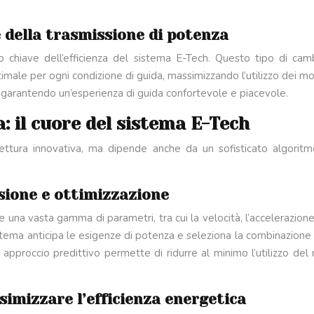
 della trasmissione di potenza
 chiave dell’efficienza del sistema E-Tech. Questo tipo di camb
male per ogni condizione di guida, massimizzando l’utilizzo dei mot
e, garantendo un’esperienza di guida confortevole e piacevole.
a: il cuore del sistema E-Tech
hitettura innovativa, ma dipende anche da un sofisticato algorit
isione e ottimizzazione
e una vasta gamma di parametri, tra cui la velocità, l’accelerazione
istema anticipa le esigenze di potenza e seleziona la combinazione
o approccio predittivo permette di ridurre al minimo l’utilizzo de
simizzare l’efficienza energetica