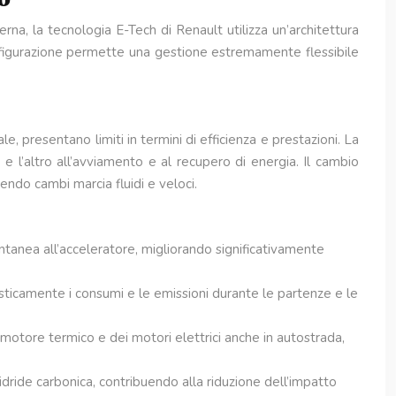
rna, la tecnologia E-Tech di Renault utilizza un’architettura
nfigurazione permette una gestione estremamente flessibile
, presentano limiti in termini di efficienza e prestazioni. La
 e l’altro all’avviamento e al recupero di energia. Il cambio
endo cambi marcia fluidi e veloci.
antanea all’acceleratore, migliorando significativamente
asticamente i consumi e le emissioni durante le partenze e le
el motore termico e dei motori elettrici anche in autostrada,
nidride carbonica, contribuendo alla riduzione dell’impatto