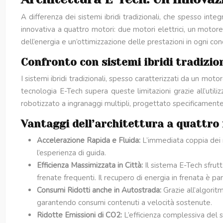
A differenza dei sistemi ibridi tradizionali, che spesso int
innovativa a quattro motori: due motori elettrici, un mot
dell’energia e un’ottimizzazione delle prestazioni in ogni con
Confronto con sistemi ibridi tradizion
I sistemi ibridi tradizionali, spesso caratterizzati da un mo
tecnologia E-Tech supera queste limitazioni grazie all’utili
robotizzato a ingranaggi multipli, progettato specificamente 
Vantaggi dell’architettura a quattro 
Accelerazione Rapida e Fluida:
L’immediata coppia dei m
l’esperienza di guida.
Efficienza Massimizzata in Città:
Il sistema E-Tech sfrut
frenate frequenti. Il recupero di energia in frenata è pa
Consumi Ridotti anche in Autostrada:
Grazie all’algorit
garantendo consumi contenuti a velocità sostenute.
Ridotte Emissioni di CO2:
L’efficienza complessiva del s