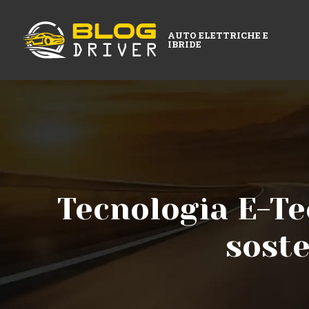
AUTO ELETTRICHE E
IBRIDE
Tecnologia E-Tec
soste