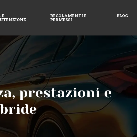
 E
REGOLAMENTI E
BLOG
UTENZIONE
PERMESSI
za, prestazioni e
ibride