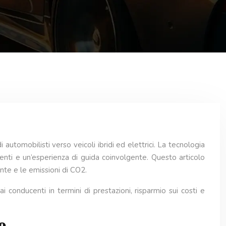
omobilisti verso veicoli ibridi ed elettrici. La tecnologia
denti e un’esperienza di guida coinvolgente. Questo articolo
ante e le emissioni di CO2.
i conducenti in termini di prestazioni, risparmio sui costi e
o