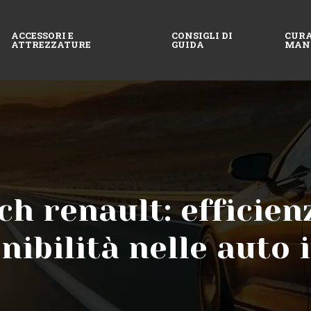
ACCESSORI E
CONSIGLI DI
CURA
ATTREZZATURE
GUIDA
MAN
h renault: efficien
nibilità nelle auto 