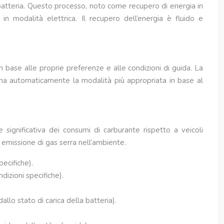
 batteria. Questo processo, noto come recupero di energia in
n modalità elettrica. Il recupero dell’energia è fluido e
 base alle proprie preferenze e alle condizioni di guida. La
iona automaticamente la modalità più appropriata in base al
significativa dei consumi di carburante rispetto a veicoli
 emissione di gas serra nell’ambiente.
pecifiche).
dizioni specifiche).
allo stato di carica della batteria).