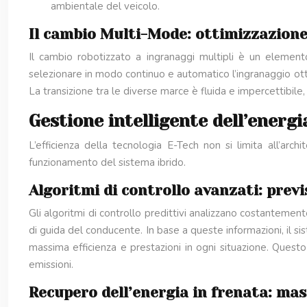
ambientale del veicolo.
Il cambio Multi-Mode: ottimizzazione
Il cambio robotizzato a ingranaggi multipli è un elemento
selezionare in modo continuo e automatico l’ingranaggio otti
La transizione tra le diverse marce è fluida e impercettibil
Gestione intelligente dell’energi
L’efficienza della tecnologia E-Tech non si limita all’arc
funzionamento del sistema ibrido.
Algoritmi di controllo avanzati: prev
Gli algoritmi di controllo predittivi analizzano costantement
di guida del conducente. In base a queste informazioni, il s
massima efficienza e prestazioni in ogni situazione. Quest
emissioni.
Recupero dell’energia in frenata: mas