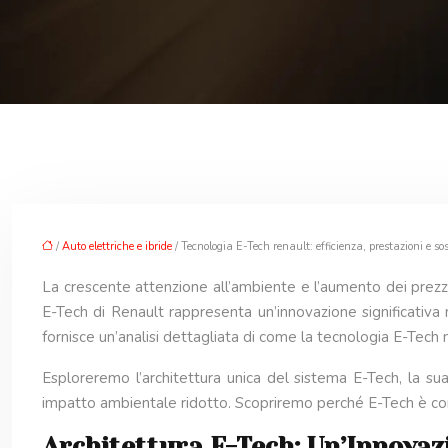
/
Auto elettriche e ibride
/ Tecnologia E-Tech renault: efficienza, prestazioni e sos
La crescente attenzione all’ambiente e l’aumento dei prezz
E-Tech di Renault rappresenta un’innovazione significativa 
fornisce un’analisi dettagliata di come la tecnologia E-Tech m
Esploreremo l’architettura unica del sistema E-Tech, la sua 
impatto ambientale ridotto. Scopriremo perché E-Tech è con
Architettura E-Tech: Un’Innovazi