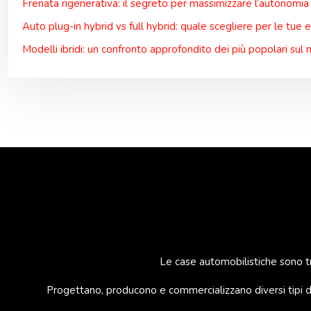
Frenata rigenerativa: il segreto per massimizzare l’autonomia
Auto plug-in hybrid vs full hybrid: quale scegliere per le tue 
Modelli ibridi: un confronto approfondito dei più popolari sul
Le case automobilistiche sono tra
Progettano, producono e commercializzano diversi tipi di