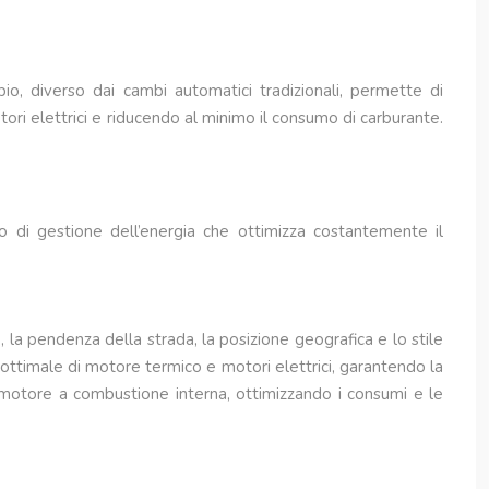
io, diverso dai cambi automatici tradizionali, permette di
ori elettrici e riducendo al minimo il consumo di carburante.
mo di gestione dell’energia che ottimizza costantemente il
, la pendenza della strada, la posizione geografica e lo stile
 ottimale di motore termico e motori elettrici, garantendo la
l motore a combustione interna, ottimizzando i consumi e le