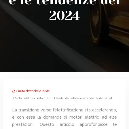
e le tendenze del
2024
/
Auto elettriche e ibride
/ Motori elettrici performanti: I leader del settore e le tendenze del 2024
La transizione verso l’elettrificazione sta accelerando,
e con essa la domanda di motori elettrici ad alte
prestazioni. Questo articolo approfondisce le