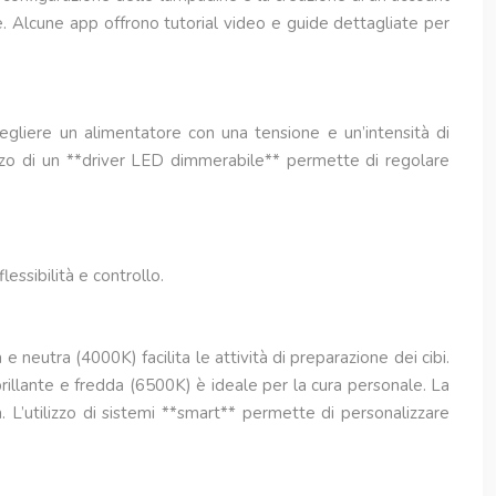
ze. Alcune app offrono tutorial video e guide dettagliate per
egliere un alimentatore con una tensione e un’intensità di
ilizzo di un **driver LED dimmerabile** permette di regolare
essibilità e controllo.
 neutra (4000K) facilita le attività di preparazione dei cibi.
rillante e fredda (6500K) è ideale per la cura personale. La
. L’utilizzo di sistemi **smart** permette di personalizzare