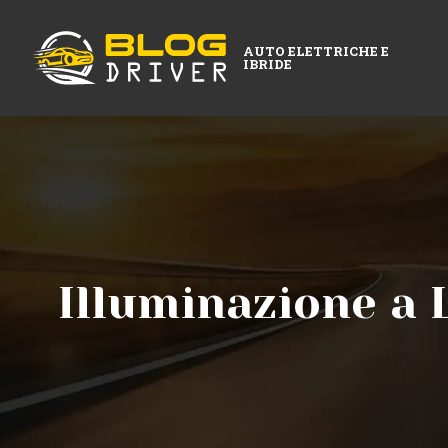
AUTO ELETTRICHE E
IBRIDE
Illuminazione a 