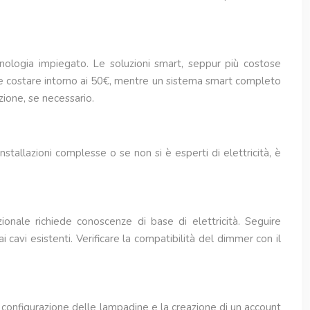
cnologia impiegato. Le soluzioni smart, seppur più costose
bbe costare intorno ai 50€, mentre un sistema smart completo
zione, se necessario.
stallazioni complesse o se non si è esperti di elettricità, è
izionale richiede conoscenze di base di elettricità. Seguire
i cavi esistenti. Verificare la compatibilità del dimmer con il
a configurazione delle lampadine e la creazione di un account