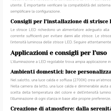
utente. È importante verificare la compatibilità del sistema
semplificare la configurazione.
Consigli per l’installazione di strisce
Le strisce LED richiedono un alimentatore adeguato alla l
corrente sufficienti per evitare danni alle strisce. Le str
l’intensità luminosa delle strisce LED. Seguire attentamente l
Applicazioni e consigli per l’uso
L’illuminazione a LED regolabile trova ampia applicazione in 
Ambienti domestici: luce personalizz
Nel salotto, una luce calda e soffusa (2700K) crea un’atmosfe
Nella camera da letto, una luce calda e dimmerabile aiuta a
scelta della temperatura del colore e dell’intensità lumino
l’illuminazione di ogni stanza in base alle proprie preferenze.
Creazione di atmosfere: dalla serenit