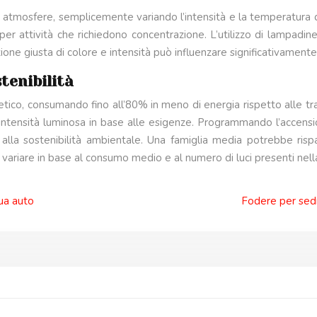
e atmosfere, semplicemente variando l’intensità e la temperatura d
per attività che richiedono concentrazione. L’utilizzo di lampadine
zione giusta di colore e intensità può influenzare significativament
tenibilità
etico, consumando fino all’80% in meno di energia rispetto alle tra
intensità luminosa in base alle esigenze. Programmando l’accensi
 alla sostenibilità ambientale. Una famiglia media potrebbe rispa
può variare in base al consumo medio e al numero di luci presenti nell
tua auto
Fodere per sedi