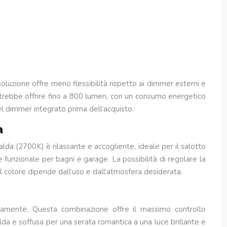
oluzione offre meno flessibilità rispetto ai dimmer esterni e
trebbe offrire fino a 800 lumen, con un consumo energetico
el dimmer integrato prima dell’acquisto.
n
alda (2700K) è rilassante e accogliente, ideale per il salotto
funzionale per bagni e garage. La possibilità di regolare la
l colore dipende dall’uso e dall’atmosfera desiderata.
eamente. Questa combinazione offre il massimo controllo
lda e soffusa per una serata romantica a una luce brillante e