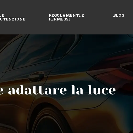
 E
REGOLAMENTI E
BLOG
UTENZIONE
PERMESSI
 adattare la luce