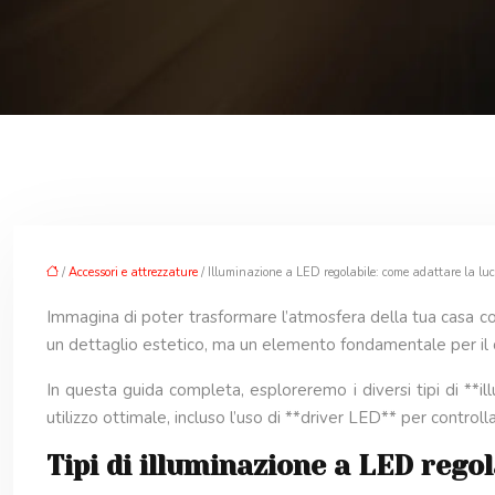
/
Accessori e attrezzature
/ Illuminazione a LED regolabile: come adattare la luc
Immagina di poter trasformare l’atmosfera della tua casa co
un dettaglio estetico, ma un elemento fondamentale per il c
In questa guida completa, esploreremo i diversi tipi di **ill
utilizzo ottimale, incluso l’uso di **driver LED** per controll
Tipi di illuminazione a LED regol