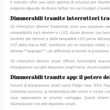
Il mercato offre una vasta gamma di soluzioni per l’illumin
esigenze dipende da diversi fattori, tra cui il budget, il live
Dimmerabili tramite interruttori tra
Gli interruttori dimmer tradizionali sono una soluzione s
compatibilità tra il dimmer e i LED. Alcuni dimmer, con tecn
tecniche del dimmer e delle lampadine LED prima dell’acqu
XYZ della marca ABC (sostituire con un esempio reale). La 
dimmer **analogici**, con differenze in termini di precisione 
Gli interruttori dimmer smart offrono funzionalità ava
l’integrazione con altri dispositivi smart home. Alcuni mode
Dimmerabili tramite app: il potere de
Sistemi di illuminazione smart come Philips Hue, IKEA Tradfr
l’intensità luminosa, la temperatura del colore e creare sc
casa, rappresenta un enorme vantaggio. Questi sistemi s
l’illuminazione con altri dispositivi smart.