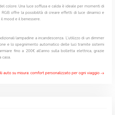
el colore. Una luce soffusa e calda è ideale per momenti di
 RGB offre la possibilità di creare effetti di luce dinamici e
e il mood e il benessere.
dizionali lampadine a incandescenza. L’utilizzo di un dimmer
one e lo spegnimento automatico delle luci tramite sistemi
rmiare fino a 200€ all’anno sulla bolletta elettrica, grazie
a casa.
li auto su misura: comfort personalizzato per ogni viaggio