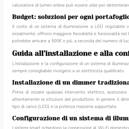
calcolatore di lumen online può essere utile per determinar
Budget: soluzioni per ogni portafogli
Il costo di un sistema di illuminazione a LED regolabile 
inizialmente, offrono maggiore flessibilità e funzionalità 
potrebbe arrivare a 500€ o più, a seconda del numero di luci 
Guida all’installazione e alla co
L’installazione e la configurazione di un sistema di illumin
sempre consigliabile rivolgersi a un elettricista qualificato.
Installazione di un dimmer tradiziona
Prima di iniziare qualsiasi intervento elettrico, assicurar
attentamente le istruzioni del produttore. In genere, il dimme
tipo di carico (LED) e la potenza massima supportata.
Configurazione di un sistema di illu
I sistemi smart richiedono la connessione al Wi-Fi domestico