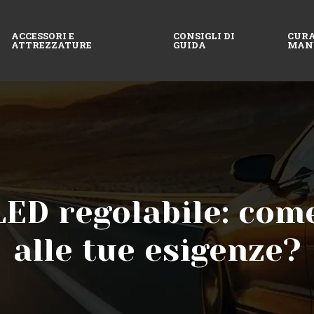
ACCESSORI E
CONSIGLI DI
CURA
ATTREZZATURE
GUIDA
MAN
LED regolabile: come
alle tue esigenze?