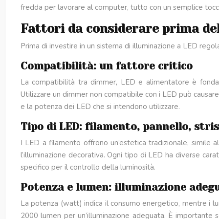
fredda per lavorare al computer, tutto con un semplice tocco
Fattori da considerare prima del
Prima di investire in un sistema di illuminazione a LED regola
Compatibilità: un fattore critico
La compatibilità tra dimmer, LED e alimentatore è fondame
Utilizzare un dimmer non compatibile con i LED può causare
e la potenza dei LED che si intendono utilizzare.
Tipo di LED: filamento, pannello, stri
I LED a filamento offrono un’estetica tradizionale, simile a
l’illuminazione decorativa. Ogni tipo di LED ha diverse car
specifico per il controllo della luminosità.
Potenza e lumen: illuminazione adeg
La potenza (watt) indica il consumo energetico, mentre i l
2000 lumen per un’illuminazione adeguata. È importante scegl