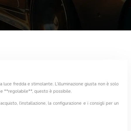
 luce fredda e stimolante. L’illuminazione giusta non è solo
 **regolabile**, questo è possibile.
quisto, l’installazione, la configurazione e i consigli per un