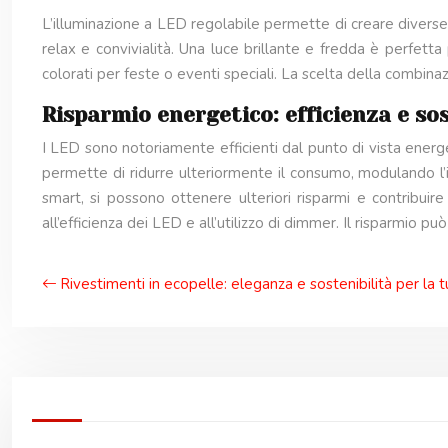
L’illuminazione a LED regolabile permette di creare divers
relax e convivialità. Una luce brillante e fredda è perfetta 
colorati per feste o eventi speciali. La scelta della combina
Risparmio energetico: efficienza e sos
I LED sono notoriamente efficienti dal punto di vista energ
permette di ridurre ulteriormente il consumo, modulando l’
smart, si possono ottenere ulteriori risparmi e contribuire
all’efficienza dei LED e all’utilizzo di dimmer. Il risparmio 
Rivestimenti in ecopelle: eleganza e sostenibilità per la 