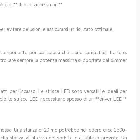
i dell’**illuminazione smart**.
r evitare delusioni e assicurarsi un risultato ottimale.
componente per assicurarsi che siano compatibili tra loro.
Controllare sempre la potenza massima supportata dal dimmer
tti per l’incasso. Le strisce LED sono versatili e ideali per
mpio, le strisce LED necessitano spesso di un **driver LED**
emessa. Una stanza di 20 mq potrebbe richiedere circa 1500-
 stanza, all’altezza del soffitto e all’utilizzo previsto. Un