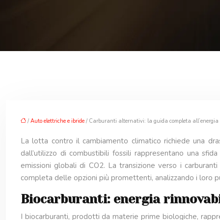
/
Auto elettriche e ibride
/ Carburanti alternativi: la guida completa all’energia v
La lotta contro il cambiamento climatico richiede una drast
dall’utilizzo di combustibili fossili rappresentano una sfi
emissioni globali di CO2. La transizione verso i carburant
completa delle opzioni più promettenti, analizzando i loro pu
Biocarburanti: energia rinnovabi
I biocarburanti, prodotti da materie prime biologiche, rappre