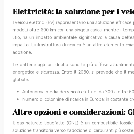
Elettricità: la soluzione per i veic
I veicoli elettrici (EV) rappresentano una soluzione efficace 
modelli oltre 600 km con una singola carica, mentre i tempi 
litio, ha un impatto ambientale significativo a causa dell
impatto. L’infrastruttura di ricarica è un altro elemento chia
adozione.
Le batterie agli ioni di litio sono le più diffuse attualm
energetica e sicurezza. Entro il 2030, si prevede che il m
globale.
Autonomia media dei veicoli elettrici: da 300 a oltre 60
Numero di colonnine di ricarica in Europa: in costante cre
Altre opzioni e considerazioni: G
Il gas naturale liquefatto (GNL) è un combustibile fossile
soluzione transitoria verso l’adozione di carburanti più soste