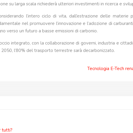
one su larga scala richiederà ulteriori investimenti in ricerca e svil
siderando l’intero ciclo di vita, dall’estrazione delle materie 
damentale nel promuovere l’innovazione e l’adozione di carburanti al
 verso un futuro a basse emissioni di carbonio.
ccio integrato, con la collaborazione di governi, industria e cittadi
 il 2050, l’80% del trasporto terrestre sarà decarbonizzato.
Tecnologia E-Tech renau
tutti?