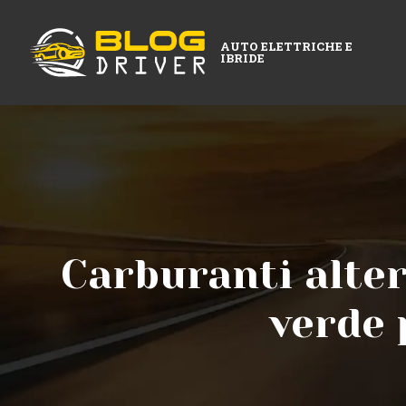
AUTO ELETTRICHE E
IBRIDE
Carburanti alter
verde 