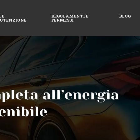
 E
REGOLAMENTI E
BLOG
UTENZIONE
PERMESSI
pleta all’energia
enibile