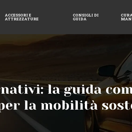
ACCESSORI E
CONSIGLI DI
CURA
ATTREZZATURE
GUIDA
MAN
nativi: la guida com
per la mobilità sost