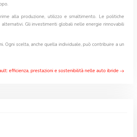
uppo.
prime alla produzione, utilizzo e smaltimento. Le politiche
ternativi. Gli investimenti globali nelle energie rinnovabili
ni. Ogni scelta, anche quella individuale, può contribuire a un
lt: efficienza, prestazioni e sostenibilità nelle auto ibride