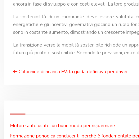
ancora in fase di sviluppo e con costi elevati. La loro produzi
La sostenibilità di un carburante deve essere valutata con
energetiche e gli incentivi governativi giocano un ruolo fon
sono in costante aumento, dimostrando un crescente impegno
La transizione verso la mobilità sostenibile richiede un appro
futuro più pulito e sostenibile. Secondo le previsioni, entro
Colonnine di ricarica EV: la guida definitiva per driver
Motore auto usato: un buon modo per risparmiare
Formazione periodica conducenti: perché è fondamentale per 