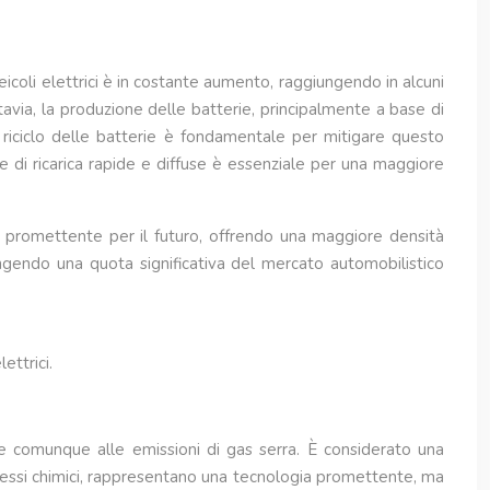
veicoli elettrici è in costante aumento, raggiungendo in alcuni
tavia, la produzione delle batterie, principalmente a base di
l riciclo delle batterie è fondamentale per mitigare questo
nine di ricarica rapide e diffuse è essenziale per una maggiore
ia promettente per il futuro, offrendo una maggiore densità
ungendo una quota significativa del mercato automobilistico
ettrici.
ce comunque alle emissioni di gas serra. È considerato una
 processi chimici, rappresentano una tecnologia promettente, ma