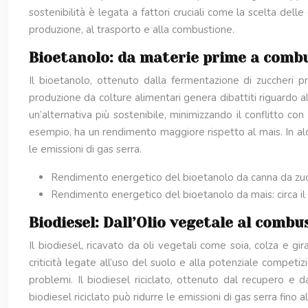
sostenibilità è legata a fattori cruciali come la scelta delle
produzione, al trasporto e alla combustione.
Bioetanolo: da materie prime a combu
Il bioetanolo, ottenuto dalla fermentazione di zuccheri 
produzione da colture alimentari genera dibattiti riguardo al
un’alternativa più sostenibile, minimizzando il conflitto c
esempio, ha un rendimento maggiore rispetto al mais. In alc
le emissioni di gas serra.
Rendimento energetico del bioetanolo da canna da zuc
Rendimento energetico del bioetanolo da mais: circa i
Biodiesel: Dall’Olio vegetale al combus
Il biodiesel, ricavato da oli vegetali come soia, colza e g
criticità legate all’uso del suolo e alla potenziale competizi
problemi. Il biodiesel riciclato, ottenuto dal recupero e 
biodiesel riciclato può ridurre le emissioni di gas serra fino 