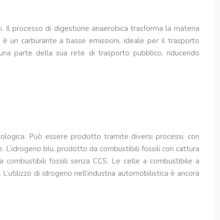
i. Il processo di digestione anaerobica trasforma la materia
o è un carburante a basse emissioni, ideale per il trasporto
una parte della sua rete di trasporto pubblico, riducendo
logica. Può essere prodotto tramite diversi processi, con
e. L’idrogeno blu, prodotto da combustibili fossili con cattura
 combustibili fossili senza CCS. Le celle a combustibile a
utilizzo di idrogeno nell’industria automobilistica è ancora