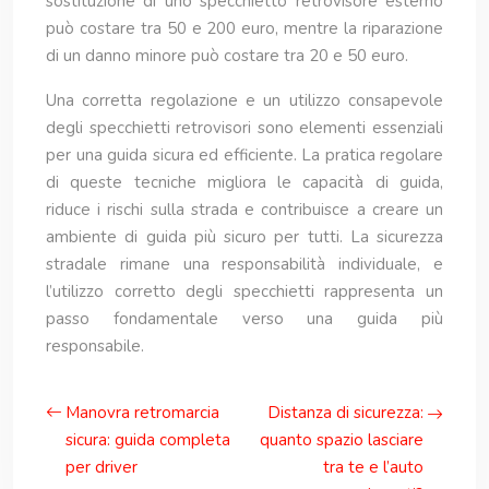
sostituzione di uno specchietto retrovisore esterno
può costare tra 50 e 200 euro, mentre la riparazione
di un danno minore può costare tra 20 e 50 euro.
Una corretta regolazione e un utilizzo consapevole
degli specchietti retrovisori sono elementi essenziali
per una guida sicura ed efficiente. La pratica regolare
di queste tecniche migliora le capacità di guida,
riduce i rischi sulla strada e contribuisce a creare un
ambiente di guida più sicuro per tutti. La sicurezza
stradale rimane una responsabilità individuale, e
l’utilizzo corretto degli specchietti rappresenta un
passo fondamentale verso una guida più
responsabile.
Manovra retromarcia
Distanza di sicurezza:
sicura: guida completa
quanto spazio lasciare
per driver
tra te e l’auto