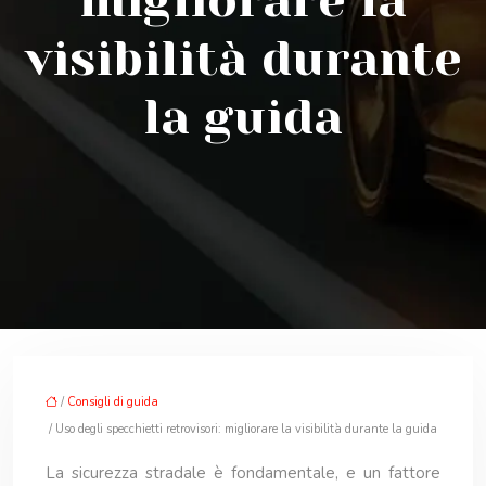
migliorare la
visibilità durante
la guida
/
Consigli di guida
/ Uso degli specchietti retrovisori: migliorare la visibilità durante la guida
La sicurezza stradale è fondamentale, e un fattore