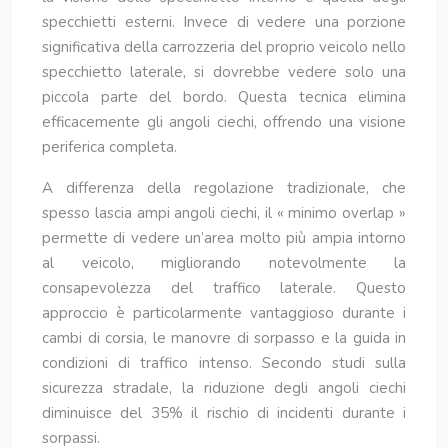
specchietti esterni. Invece di vedere una porzione
significativa della carrozzeria del proprio veicolo nello
specchietto laterale, si dovrebbe vedere solo una
piccola parte del bordo. Questa tecnica elimina
efficacemente gli angoli ciechi, offrendo una visione
periferica completa.
A differenza della regolazione tradizionale, che
spesso lascia ampi angoli ciechi, il « minimo overlap »
permette di vedere un’area molto più ampia intorno
al veicolo, migliorando notevolmente la
consapevolezza del traffico laterale. Questo
approccio è particolarmente vantaggioso durante i
cambi di corsia, le manovre di sorpasso e la guida in
condizioni di traffico intenso. Secondo studi sulla
sicurezza stradale, la riduzione degli angoli ciechi
diminuisce del 35% il rischio di incidenti durante i
sorpassi.