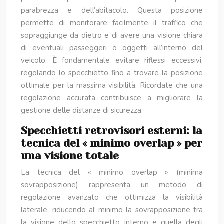
parabrezza e dell’abitacolo. Questa posizione
permette di monitorare facilmente il traffico che
sopraggiunge da dietro e di avere una visione chiara
di eventuali passeggeri o oggetti all’interno del
veicolo. È fondamentale evitare riflessi eccessivi,
regolando lo specchietto fino a trovare la posizione
ottimale per la massima visibilità. Ricordate che una
regolazione accurata contribuisce a migliorare la
gestione delle distanze di sicurezza.
Specchietti retrovisori esterni: la
tecnica del « minimo overlap » per
una visione totale
La tecnica del « minimo overlap » (minima
sovrapposizione) rappresenta un metodo di
regolazione avanzato che ottimizza la visibilità
laterale, riducendo al minimo la sovrapposizione tra
la visione dello specchietto interno e quella degli