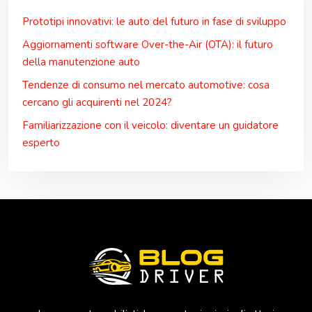
Prototipi innovativi: le auto del futuro in fase di sviluppo
Aggiornamenti software Over-the-Air (OTA): il futuro
della manutenzione auto
Tendenze di consumo nel mercato automotive: cosa
cercano gli acquirenti nel 2024?
Familiarizzazione con il veicolo: diventare un guidatore
esperto