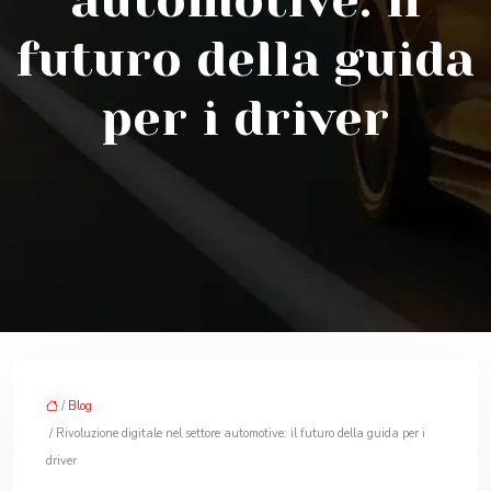
automotive: il
futuro della guida
per i driver
/
Blog
/ Rivoluzione digitale nel settore automotive: il futuro della guida per i
driver