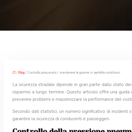
/
Blog
/ Controllo pneumatici: mantenere le gomme in perfette condizioni
La sicurezza stradale dipende in gran parte dallo stato d
risparmio a lungo termine. Questo articolo offre una guida
prevenire problemi e massimizzare la performance del vostr
Secondo dati statistici, un numero significativo di incidenti
garantire la sicurezza di conducenti e passeggeri.
Controllo della pressione pneum