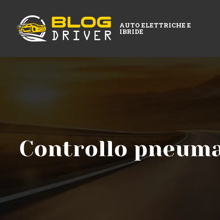
AUTO ELETTRICHE E
IBRIDE
Controllo pneuma