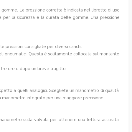
e gomme. La pressione corretta è indicata nel libretto di uso
le per la sicurezza e la durata delle gomme. Una pressione
pressioni consigliate per diversi carichi.
gli pneumatici. Questa è solitamente collocata sul montante
o tre ore o dopo un breve tragitto.
petto a quelli analogici. Scegliete un manometro di qualità,
 un manometro integrato per una maggiore precisione.
manometro sulla valvola per ottenere una lettura accurata.