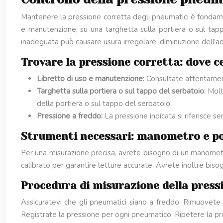
Mantenere la pressione corretta degli pneumatici è fondament
e manutenzione, su una targhetta sulla portiera o sul tap
inadeguata può causare usura irregolare, diminuzione dell’
Trovare la pressione corretta: dove c
Libretto di uso e manutenzione:
Consultate attentamente
Targhetta sulla portiera o sul tappo del serbatoio:
Molt
della portiera o sul tappo del serbatoio.
Pressione a freddo:
La pressione indicata si riferisce s
Strumenti necessari: manometro e 
Per una misurazione precisa, avrete bisogno di un manometro
calibrato per garantire letture accurate. Avrete inoltre bi
Procedura di misurazione della pressi
Assicuratevi che gli pneumatici siano a freddo. Rimuovete
Registrate la pressione per ogni pneumatico. Ripetere la pr