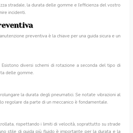
zza stradale, la durata delle gomme e l’efficienza del vostro
ire incidenti.
reventiva
 manutenzione preventiva è la chiave per una guida sicura e un
 Esistono diversi schemi di rotazione a seconda del tipo di
urata delle gomme.
olungare la durata degli pneumatici. Se notate vibrazioni al
rollo regolare da parte di un meccanico è fondamentale.
llata, rispettando i limiti di velocità, soprattutto su strade
o stile di guida più fluido è importante per la durata e la