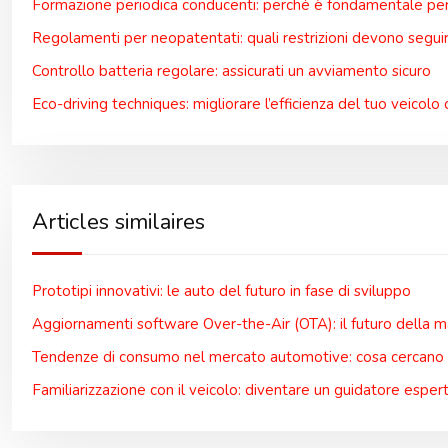
Formazione periodica conducenti: perché è fondamentale per 
Regolamenti per neopatentati: quali restrizioni devono segui
Controllo batteria regolare: assicurati un avviamento sicuro
Eco-driving techniques: migliorare l’efficienza del tuo veicolo 
Articles similaires
Prototipi innovativi: le auto del futuro in fase di sviluppo
Aggiornamenti software Over-the-Air (OTA): il futuro della 
Tendenze di consumo nel mercato automotive: cosa cercano g
Familiarizzazione con il veicolo: diventare un guidatore esper