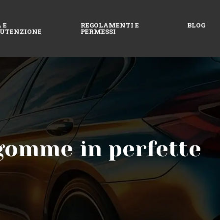
 E
REGOLAMENTI E
BLOG
UTENZIONE
PERMESSI
gomme in perfette