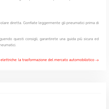
e solare diretta. Gonfiate leggermente gli pneumatici prima di
uendo questi consigli, garantirete una guida più sicura ed
neumatici.
elettriche: la trasformazione del mercato automobilistico