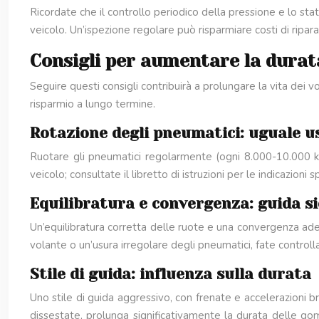
Ricordate che il controllo periodico della pressione e lo st
veicolo. Un’ispezione regolare può risparmiare costi di ripara
Consigli per aumentare la durat
Seguire questi consigli contribuirà a prolungare la vita dei 
risparmio a lungo termine.
Rotazione degli pneumatici: uguale u
Ruotare gli pneumatici regolarmente (ogni 8.000-10.000 km 
veicolo; consultate il libretto di istruzioni per le indicazio
Equilibratura e convergenza: guida s
Un’equilibratura corretta delle ruote e una convergenza ade
volante o un’usura irregolare degli pneumatici, fate control
Stile di guida: influenza sulla durata
Uno stile di guida aggressivo, con frenate e accelerazioni br
dissestate, prolunga significativamente la durata delle go