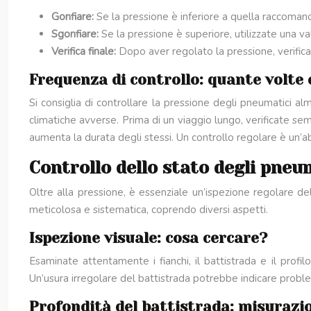
Gonfiare:
Se la pressione è inferiore a quella raccoma
Sgonfiare:
Se la pressione è superiore, utilizzate una va
Verifica finale:
Dopo aver regolato la pressione, verific
Frequenza di controllo: quante volte 
Si consiglia di controllare la pressione degli pneumatici 
climatiche avverse. Prima di un viaggio lungo, verificate se
aumenta la durata degli stessi. Un controllo regolare è un’
Controllo dello stato degli pneum
Oltre alla pressione, è essenziale un’ispezione regolare d
meticolosa e sistematica, coprendo diversi aspetti.
Ispezione visuale: cosa cercare?
Esaminate attentamente i fianchi, il battistrada e il profi
Un’usura irregolare del battistrada potrebbe indicare problem
Profondità del battistrada: misurazion