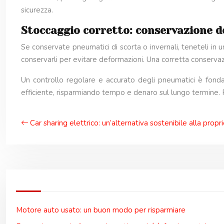
sicurezza.
Stoccaggio corretto: conservazione d
Se conservate pneumatici di scorta o invernali, teneteli in u
conservarli per evitare deformazioni. Una corretta conserva
Un controllo regolare e accurato degli pneumatici è fonda
efficiente, risparmiando tempo e denaro sul lungo termine. R
Car sharing elettrico: un’alternativa sostenibile alla propr
Motore auto usato: un buon modo per risparmiare