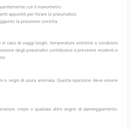
requentemente con il manometro.
getti appuntiti per forare lo pneumatico.
ggiunto la pressione corretta.
 in caso di viaggi lunghi, temperature estreme o condizioni
essione degli pneumatici contribuisce a prevenire incidenti e
olo.
anni o segni di usura anomala. Questa ispezione deve essere
acerazioni, crepe o qualsiasi altro segno di danneggiamento.