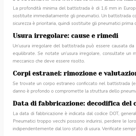
La profondità minima del battistrada è di 1,6 mm in Europa. 
sostituite immediatamente gli pneumatici. Un battistrada co
sicurezza è prioritaria, quindi sostituite gli pneumatici prima
Usura irregolare: cause e rimedi
Un’usura irregolare del battistrada può essere causata da 
equilibrate. Se notate un’usura irregolare, consultate un
meccanico che deve essere risolto.
Corpi estranei: rimozione e valutazi
Se trovate un corpo estraneo conficcato nel battistrada (es
danno è profondo o compromette la struttura dello pneumati
Data di fabbricazione: decodifica del
La data di fabbricazione è indicata dal codice DOT, genera
Pneumatici troppo vecchi possono indurirsi, perdere le loro p
indipendentemente dal loro stato di usura. Verificate sempre 