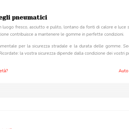
egli pneumatici
n luogo fresco, asciutto e pulito, lontano da fonti di calore e luc
zione contribuisce a mantenere le gomme in perfette condizioni.
mentale per la sicurezza stradale e la durata delle gomme. Seg
icordate: la vostra sicurezza dipende dalla condizione dei vostri p
ietà?
Auto 