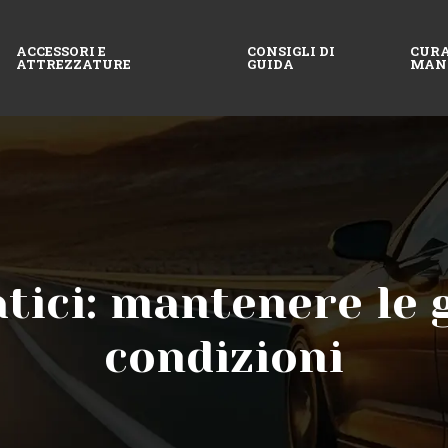
ACCESSORI E
CONSIGLI DI
CURA
ATTREZZATURE
GUIDA
MAN
tici: mantenere le 
condizioni