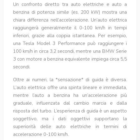
Un confronto diretto tra auto elettriche e auto a
benzina di potenza simile (es. 200 kW) mostra una
chiara differenza nell’accelerazione. Un’auto elettrica
raggiungerà generalmente il 0-100 km/h in tempi
inferiori, grazie alla coppia istantanea. Per esempio,
una Tesla Model 3 Performance può raggiungere i
100 km/h in circa 3,2 secondi, mentre una BMW Serie
3 con motore a benzina equivalente impiega circa 5,5
secondi.
Oltre ai numeri, la *sensazione* di guida è diversa.
L’auto elettrica offre una spinta lineare e immediata,
mentre l’auto a benzina ha un’accelerazione più
graduale, influenzata dal cambio marcia e dalla
risposta del turbo. L’esperienza di guida è un aspetto
soggettivo, ma i dati oggettivi supportano la
superiorità delle auto elettriche in termini di
accelerazione 0-100 km/h.