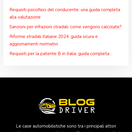
Requisiti psicofisici del conducente: una guida completa
alla valutazione
Sanzioni per infrazioni stradali: come vengono calcolate?
Riforme stradali italiane 2024: guida sicura e
aggiornamenti normativi
Requisiti per la patente B in italia: guida completa
Le case automobilistiche sono tra i principali attori