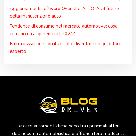
Aggiornamenti software Over-the-Air (OTA): il futuro
della manutenzione auto
Tendenze di consumo nel mercato automotive: cosa
cercano gli acquirenti nel 2024?
Familiarizzazione con il veicolo: diventare un guidatore
esperto
Le case automobilistiche sono tra i principali attori
dell’industria automobilistica e offrono i loro modelli al