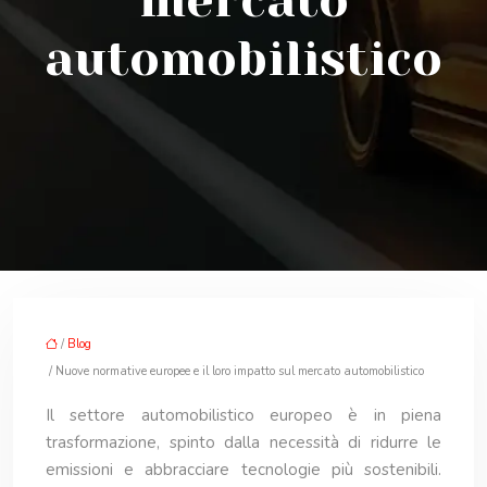
mercato
automobilistico
/
Blog
/ Nuove normative europee e il loro impatto sul mercato automobilistico
Il settore automobilistico europeo è in piena
trasformazione, spinto dalla necessità di ridurre le
emissioni e abbracciare tecnologie più sostenibili.