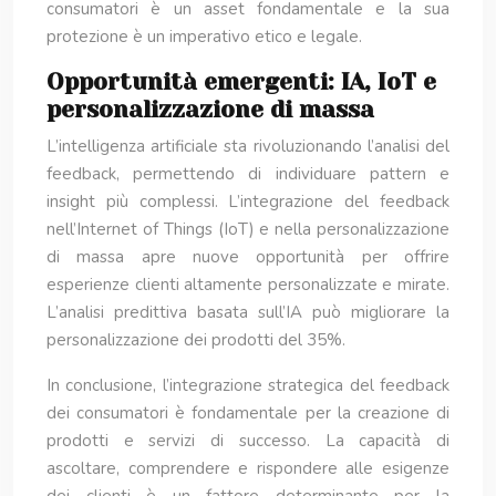
consumatori è un asset fondamentale e la sua
protezione è un imperativo etico e legale.
Opportunità emergenti: IA, IoT e
personalizzazione di massa
L’intelligenza artificiale sta rivoluzionando l’analisi del
feedback, permettendo di individuare pattern e
insight più complessi. L’integrazione del feedback
nell’Internet of Things (IoT) e nella personalizzazione
di massa apre nuove opportunità per offrire
esperienze clienti altamente personalizzate e mirate.
L’analisi predittiva basata sull’IA può migliorare la
personalizzazione dei prodotti del 35%.
In conclusione, l’integrazione strategica del feedback
dei consumatori è fondamentale per la creazione di
prodotti e servizi di successo. La capacità di
ascoltare, comprendere e rispondere alle esigenze