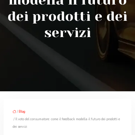
modella il futuro
dei prodotti e dei
servizi
/
Blog
/ Il voto del consumatore: come il feedback modella il futuro dei prodotti e
dei servizi