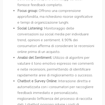
fornisce feedback completo.
Focus group:
Offrono una comprensione
approfondita, ma richiedono risorse significative
e tempi di organizzazione lunghi.
Social Listening:
Monitoraggio delle
conversazioni sui social media per individuare
trend, opinioni e sentiment. Il 90% dei
consumatori afferma di considerare le recensioni
online prima di un acquisto.
Analisi del Sentiment:
Utilizzo di algoritmi per
valutare il tono emotivo espresso nei commenti
e nelle recensioni, permettendo di identificare
rapidamente aree di miglioramento o successo.
Chatbot e Survey Online:
Interazione diretta e
automatizzata con i consumatori per raccogliere
feedback immediato e personalizzato,
migliorando l’efficienza del processo di raccolta
dati. I chatbot possono ridurre i costi di