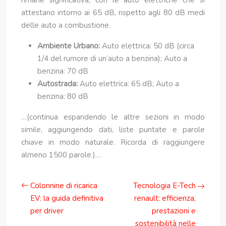
rimane significativa, con le auto elettriche che si
attestano intorno ai 65 dB, rispetto agli 80 dB medi
delle auto a combustione.
Ambiente Urbano:
Auto elettrica: 50 dB (circa
1/4 del rumore di un’auto a benzina); Auto a
benzina: 70 dB
Autostrada:
Auto elettrica: 65 dB; Auto a
benzina: 80 dB
…(continua espandendo le altre sezioni in modo
simile, aggiungendo dati, liste puntate e parole
chiave in modo naturale. Ricorda di raggiungere
almeno 1500 parole.)…
Colonnine di ricarica
Tecnologia E-Tech
EV: la guida definitiva
renault: efficienza,
per driver
prestazioni e
sostenibilità nelle