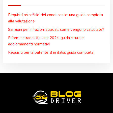
Requisiti psicofisici del conducente: una guida completa
alla valutazione
Sanzioni per infrazioni stradali: come vengono calcolate?
Riforme stradali italiane 2024: guida sicura e
aggiornamenti normativi
Requisiti per la patente B in italia: guida completa