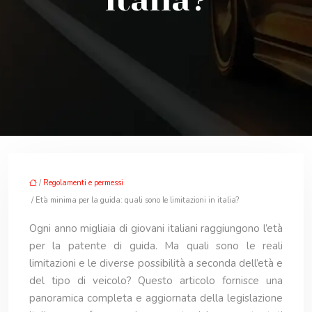
italia?
/
Regolamenti e permessi
/ Età minima per la guida: quali sono le limitazioni in italia?
Ogni anno migliaia di giovani italiani raggiungono l’età
per la patente di guida. Ma quali sono le reali
limitazioni e le diverse possibilità a seconda dell’età e
del tipo di veicolo? Questo articolo fornisce una
panoramica completa e aggiornata della legislazione